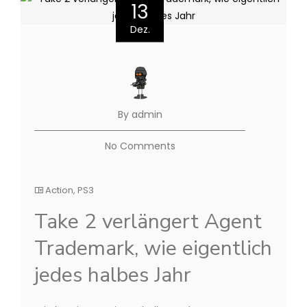
13
Dez.
By admin
No Comments
Action
,
PS3
Take 2 verlängert Agent
Trademark, wie eigentlich
jedes halbes Jahr