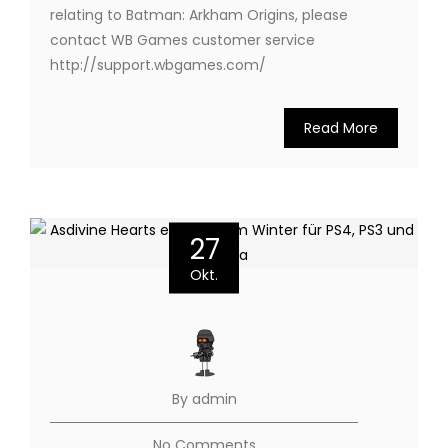
relating to Batman: Arkham Origins, please
contact WB Games customer service
http://support.wbgames.com/
Read More
27
Okt.
By admin
No Comments