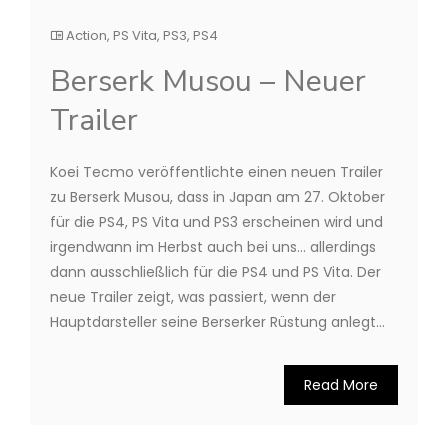
Action
,
PS Vita
,
PS3
,
PS4
Berserk Musou – Neuer
Trailer
Koei Tecmo veröffentlichte einen neuen Trailer
zu Berserk Musou, dass in Japan am 27. Oktober
für die PS4, PS Vita und PS3 erscheinen wird und
irgendwann im Herbst auch bei uns… allerdings
dann ausschließlich für die PS4 und PS Vita. Der
neue Trailer zeigt, was passiert, wenn der
Hauptdarsteller seine Berserker Rüstung anlegt…
Read More