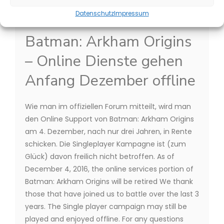
Datenschutz
Impressum
Action
,
PS3
Batman: Arkham Origins
– Online Dienste gehen
Anfang Dezember offline
Wie man im offiziellen Forum mitteilt, wird man
den Online Support von Batman: Arkham Origins
am 4. Dezember, nach nur drei Jahren, in Rente
schicken. Die Singleplayer Kampagne ist (zum
Glück) davon freilich nicht betroffen. As of
December 4, 2016, the online services portion of
Batman: Arkham Origins will be retired We thank
those that have joined us to battle over the last 3
years. The Single player campaign may still be
played and enjoyed offline. For any questions