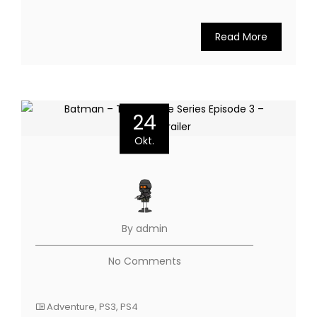
Read More
24
Okt.
By admin
No Comments
Adventure
,
PS3
,
PS4