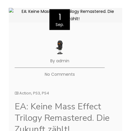
1
Sep.
By admin
No Comments
Action
,
PS3
,
PS4
EA: Keine Mass Effect
Trilogy Remastered. Die
Zukunft zählt!