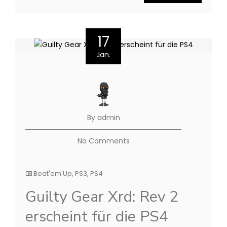
17
Jan.
By admin
No Comments
Beat'em'Up
,
PS3
,
PS4
Guilty Gear Xrd: Rev 2
erscheint für die PS4