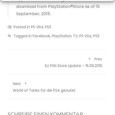
download from PlayStation®Store as of 15
September, 2015.
Posted in
PS Vita
,
PS3
Tagged in
Facebook
,
PlayStation TV
,
PS Vita
,
PS3
Prev
EU PSN Store Update – 15.09.2015
Next
World of Tanks für die PS4 geoutet
SCHREIBE EINEN KOMMENTAR