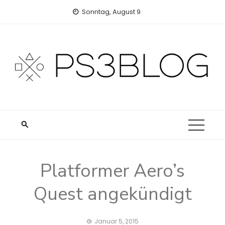
Skip
Sonntag, August 9
to
content
Platformer Aero’s
Quest angekündigt
Januar 5, 2015